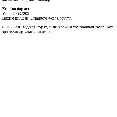
Холбоо барих:
Утас: 70532205
Цахим шуудан: umnugovi@cfga.gov.mn
© 2025 он. Хүүхэд, гэр бүлийн хөгжил хамгааллын газар. Бүх
эрх хуулиар хамгаалагдсан.