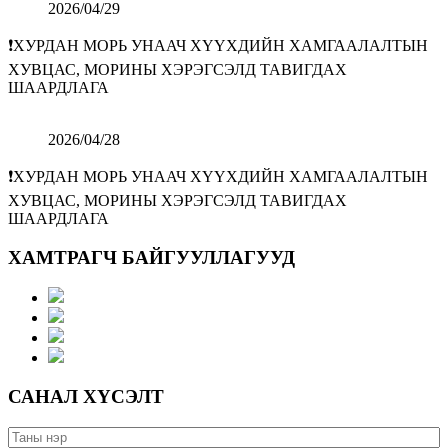
2026/04/29
❗️ХУРДАН МОРЬ УНААЧ ХҮҮХДИЙН ХАМГААЛАЛТЫН
ХУВЦАС, МОРИНЫ ХЭРЭГСЭЛД ТАВИГДАХ
ШААРДЛАГА
2026/04/28
❗️ХУРДАН МОРЬ УНААЧ ХҮҮХДИЙН ХАМГААЛАЛТЫН
ХУВЦАС, МОРИНЫ ХЭРЭГСЭЛД ТАВИГДАХ
ШААРДЛАГА
ХАМТРАГЧ БАЙГУУЛЛАГУУД
САНАЛ ХҮСЭЛТ