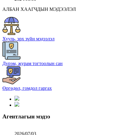
АЛБАН ХААГЧДЫН МЭДЭЭЛЭЛ
Хууль, эрх зүйн мэдээлэл
Дүрэм, журам тогтоолын сан
Өргөдөл, гомдол гаргах
Агентлагын мэдээ
2026/07/03