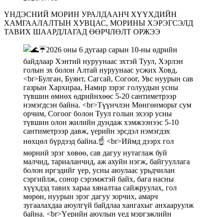
ҮНДЭСНИЙ МОРИН УРАЛДААНЧ ХҮҮХДИЙН
ХАМГААЛАЛТЫН ХУВЦАС, МОРИНЫ ХЭРЭГСЭЛД
ТАВИХ ШААРДЛАГАД ӨӨРЧЛӨЛТ ОРЖЭЭ