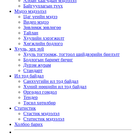
Албан хаагчдын мэдээлэл
Байгууллагын түүх
Мэдээ мэдээлэл
Цаг үеийн мэдээ
Видео мэдээ
Зөвлөмж зөвлөгөө
Тайлан
Хуулийн хэрэгжилт
Хөгжлийн бодлого
Хууль, эрх зүй
Хууль тогтоомж, тогтоол шийдвэрийн биелэлт
Бодлогын баримт бичиг
Дүрэм журам
Стандарт
Ил тод байдал
Санхүүгийн ил тод байдал
Хүний нөөцийн ил тод байдал
Өргөдөл гомдол
Тендер
Төсөл хөтөлбөр
Статистик
Стастик мэдээлэл
Статистик мэдээлэл
Холбоо барих