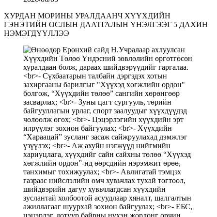
ХУРДАН МОРИНЫ УРАЛДААНЧ ХҮҮХДИЙН
ГЭНЭТИЙН ОСЛЫН ДААТГАЛЫН ҮНЭЛГЭЭГ 5 ДАХИН
НЭМЭГДҮҮЛЛЭЭ