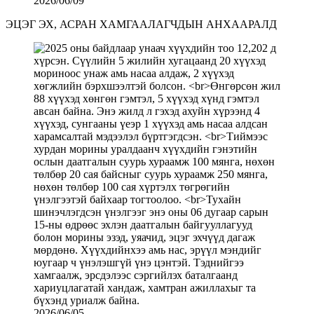
2026/06/09
ЭЦЭГ ЭХ, АСРАН ХАМГААЛАГЧДЫН АНХААРАЛД
2026/06/05