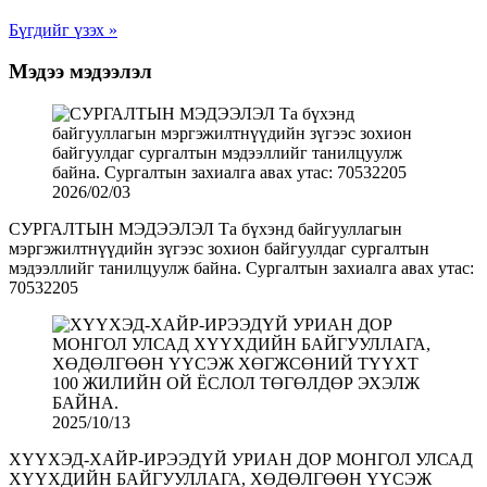
Бүгдийг үзэх »
Мэдээ мэдээлэл
2026/02/03
СУРГАЛТЫН МЭДЭЭЛЭЛ Та бүхэнд байгууллагын
мэргэжилтнүүдийн зүгээс зохион байгуулдаг сургалтын
мэдээллийг танилцуулж байна. Сургалтын захиалга авах утас:
70532205
2025/10/13
ХҮҮХЭД-ХАЙР-ИРЭЭДҮЙ УРИАН ДОР МОНГОЛ УЛСАД
ХҮҮХДИЙН БАЙГУУЛЛАГА, ХӨДӨЛГӨӨН ҮҮСЭЖ