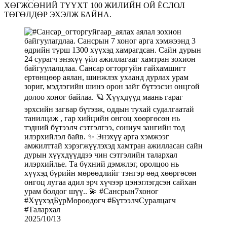
ХӨГЖСӨНИЙ ТҮҮХТ 100 ЖИЛИЙН ОЙ ЁСЛОЛ
ТӨГӨЛДӨР ЭХЭЛЖ БАЙНА.
2025/10/13