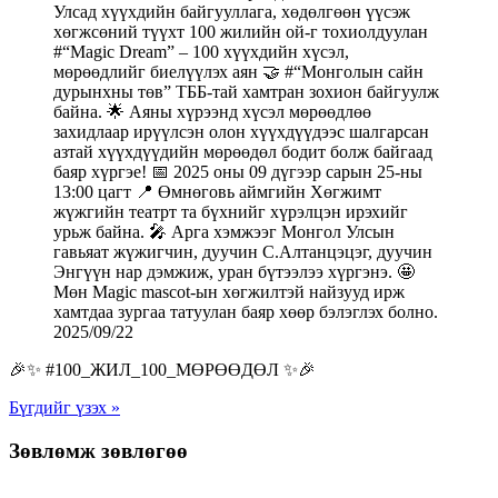
2025/09/22
🎉✨ #100_ЖИЛ_100_МӨРӨӨДӨЛ ✨🎉
Бүгдийг үзэх »
Зөвлөмж зөвлөгөө