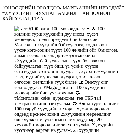
“ӨНӨӨДРИЙН ОРОЛЦОО- МАРГААШИЙН ИРЭЭДҮЙ”
#ХҮҮХДИЙН_ЧУУЛГАН АМЖИЛТТАЙ ЗОХИОН
БАЙГУУЛАГДЛАА.