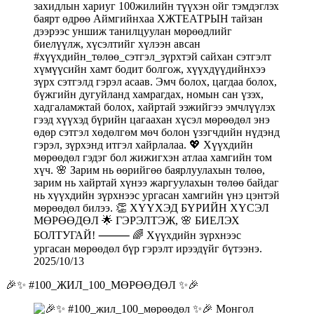
2025/10/13
🎉✨ #100_ЖИЛ_100_МӨРӨӨДӨЛ ✨🎉