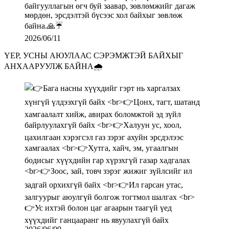
2026/06/11
ҮЕР, УСНЫ АЮУЛААС СЭРЭМЖТЭЙ БАЙХЫГ
АНХААРУУЛЖ БАЙНА🌧️